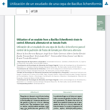
Utilización de un exudado de una cepa de Bacillus licheniformis para el control de la pudrición de frutos de tomate por Alternaria alternata