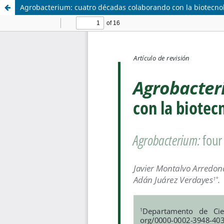
Agrobacterium: cuatro décadas colaborando con la biotecno