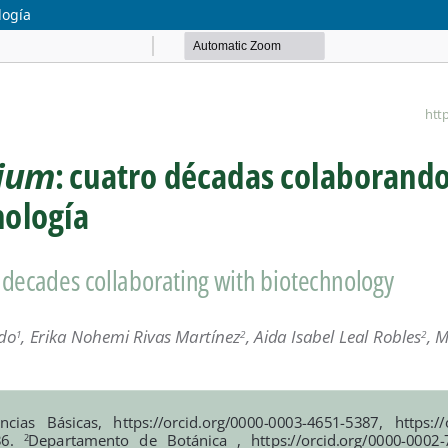
logía