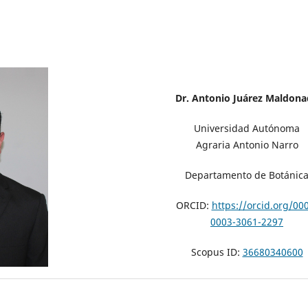
Dr. Antonio Juárez Maldon
Universidad Autónoma
Agraria Antonio Narro
Departamento de Botánic
ORCID:
https://orcid.org/00
0003-3061-2297
Scopus ID:
36680340600