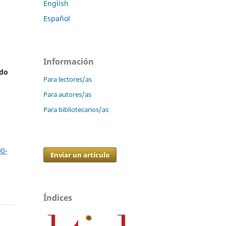
English
Español
Información
ado
Para lectores/as
Para autores/as
Para bibliotecarios/as
a
00-
Enviar un artículo
Índices