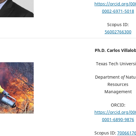
https://orcid.org/00
0002-6971-5018
Scopus ID:
56002766300
Ph.D. Carlos Villalo
Texas Tech Universi
Department
of
Natu
Resources
Management
ORCID:
https://orcid.org/00
0001-6890-9876
Scopus ID:
7006617