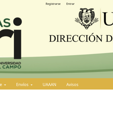
Registrarse
Entrar
de
Envíos
UAAAN
Avisos