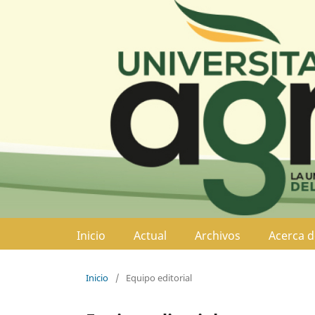
Inicio
Actual
Archivos
Acerca 
Inicio
/
Equipo editorial