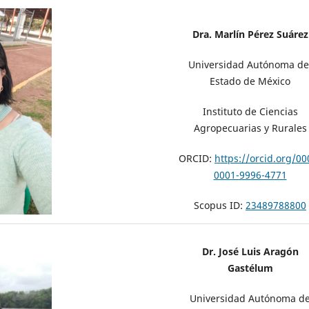
Dra. Marlín Pérez Suárez
Universidad Autónoma de
Estado de México
Instituto de Ciencias
Agropecuarias y Rurales
ORCID:
https://orcid.org/00
0001-9996-4771
Scopus ID:
23489788800
Dr. José Luis Aragón
Gastélum
Universidad Autónoma d