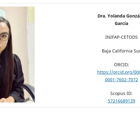
Dra. Yolanda Gonzá
García
INIFAP-CETODS
Baja California Su
ORCID:
https://orcid.org/00
0001-7602-7072
Scopus ID:
57216689139