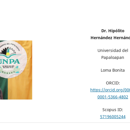
Dr. Hipólito
Hernández Hernán
Universidad del
Papaloapan
Loma Bonita
ORCID:
https://orcid.org/00
0001-5366-4802
Scopus ID:
57196005244