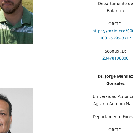
Departamento de
Botánica
ORCID:
https://orcid.org/00
0001-5295-3717
Scopus ID:
23478198800
Dr. Jorge Méndez
González
Universidad Autón
Agraria Antonio Na
Departamento Fores
ORCID: