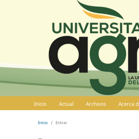
Inicio
Actual
Archivos
Acerca 
Inicio
/
Entrar