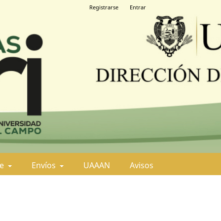
Registrarse
Entrar
de
Envíos
UAAAN
Avisos