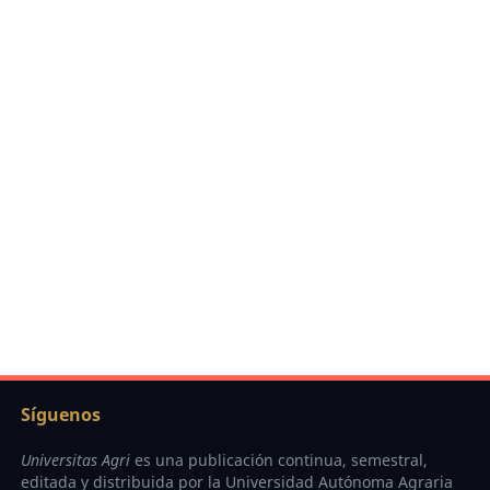
Síguenos
Universitas Agri
es una publicación continua, semestral,
editada y distribuida por la Universidad Autónoma Agraria