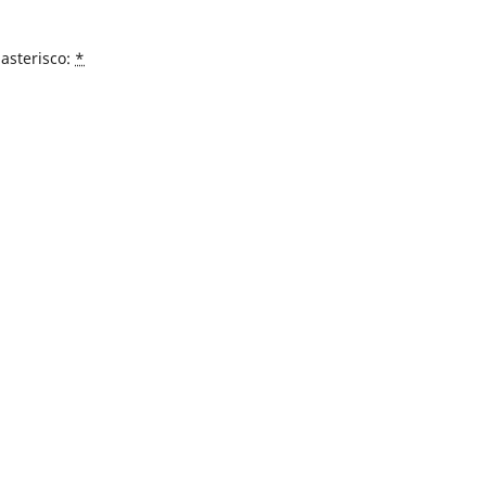
asterisco:
*