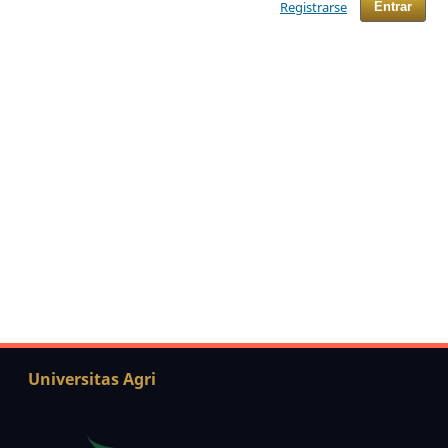
Registrarse
Entrar
Universitas Agri