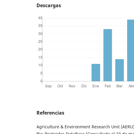
Descargas
Referencias
Agriculture & Environment Research Unit (AERU
Bio_Pesticides DataBase (Consultado el 19 de m