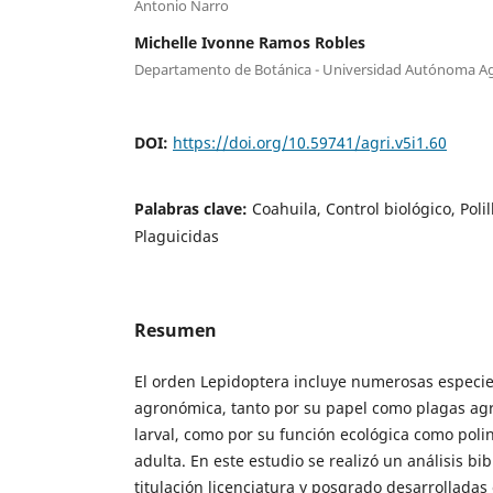
Antonio Narro
Michelle Ivonne Ramos Robles
Departamento de Botánica - Universidad Autónoma Ag
DOI:
https://doi.org/10.59741/agri.v5i1.60
Palabras clave:
Coahuila, Control biológico, Polil
Plaguicidas
Resumen
El orden Lepidoptera incluye numerosas especi
agronómica, tanto por su papel como plagas agr
larval, como por su función ecológica como polin
adulta. En este estudio se realizó un análisis bi
titulación licenciatura y posgrado desarrolladas