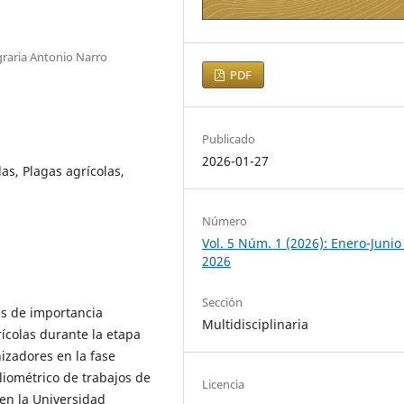
raria Antonio Narro
PDF
Publicado
2026-01-27
las, Plagas agrícolas,
Número
Vol. 5 Núm. 1 (2026): Enero-Junio
2026
Sección
es de importancia
Multidisciplinaria
ícolas durante la etapa
izadores en la fase
bliométrico de trabajos de
Licencia
 en la Universidad