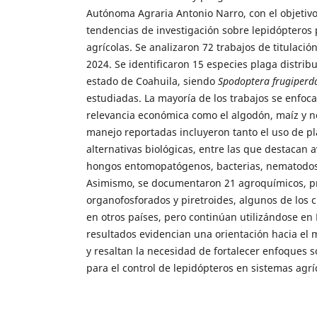
Autónoma Agraria Antonio Narro, con el objetivo
tendencias de investigación sobre lepidópteros
agrícolas. Se analizaron 72 trabajos de titulació
2024. Se identificaron 15 especies plaga distrib
estado de Coahuila, siendo
Spodoptera frugiperd
estudiadas. La mayoría de los trabajos se enfoca
relevancia económica como el algodón, maíz y no
manejo reportadas incluyeron tanto el uso de p
alternativas biológicas, entre las que destacan a
hongos entomopatógenos, bacterias, nematodos 
Asimismo, se documentaron 21 agroquímicos, p
organofosforados y piretroides, algunos de los 
en otros países, pero continúan utilizándose en
resultados evidencian una orientación hacia el 
y resaltan la necesidad de fortalecer enfoques s
para el control de lepidópteros en sistemas agrí