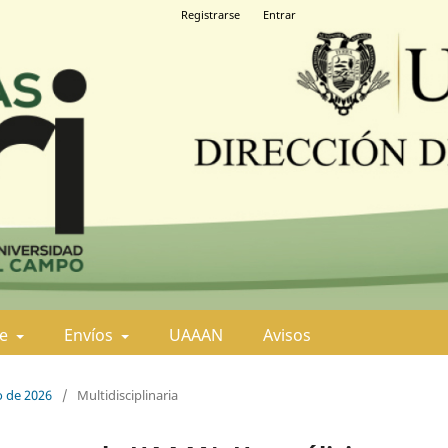
Registrarse
Entrar
de
Envíos
UAAAN
Avisos
o de 2026
/
Multidisciplinaria