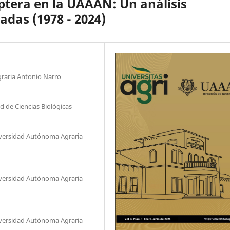
ptera en la UAAAN: Un análisis
adas (1978 - 2024)
raria Antonio Narro
 de Ciencias Biológicas
versidad Autónoma Agraria
versidad Autónoma Agraria
versidad Autónoma Agraria