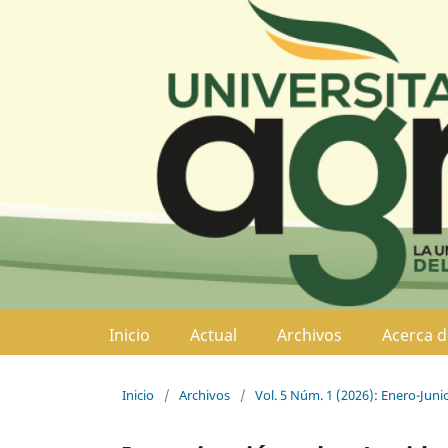
Inicio
Actual
Archivos
Acerca 
Inicio
/
Archivos
/
Vol. 5 Núm. 1 (2026): Enero-Juni